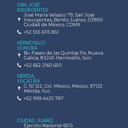
SAN JOSÉ
INSURGENTES
José María Velasco 79, San José
Insurgentes, Benito Juárez, 03900
Ciudad de México, CDMX
+52 555 6115 851
HERMOSILLO
SONORA
Bv. Paseo de las Quintas 114, Nueva
Galicia, 83245 Hermosillo, Son.
+52 662 2160 650
MÉRIDA,
YUCATÁN
C. 10 122, Col. México, México, 97125
Mérida, Yuc.
+52 999 4425 787
CIUDAD JUAREZ
Ejercito Nacional 6513