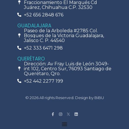
Fraccionamiento El Marqués Cd
Juárez, Chihuahua C.P. 32530
+52 656 2848 676
GUADALAJARA
Paseo de la Arboleda #2785 Col.
Bosques de la Victoria Guadalajara,
Jalisco C. P. 44540
+52 333 6471 298
QUERÉTARO
Dirección: Av Fray Luis de León 3049-
int 102, Centro Sur, 76093 Santiago de
Querétaro, Qro.
+52 442 2277 199
© 2026 All rights Reserved. Design by BiBU