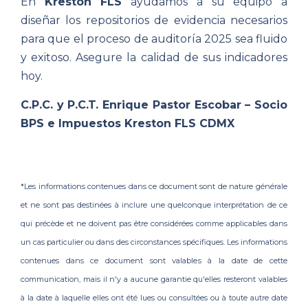
En
Kreston FLS
ayudamos a su equipo a
diseñar los repositorios de evidencia necesarios
para que el proceso de auditoría 2025 sea fluido
y exitoso. Asegure la calidad de sus indicadores
hoy.
C.P.C. y P.C.T. Enrique Pastor Escobar – Socio
BPS e Impuestos Kreston FLS CDMX
*Les informations contenues dans ce document sont de nature générale
et ne sont pas destinées à inclure une quelconque interprétation de ce
qui précède et ne doivent pas être considérées comme applicables dans
un cas particulier ou dans des circonstances spécifiques. Les informations
contenues dans ce document sont valables à la date de cette
communication, mais il n'y a aucune garantie qu'elles resteront valables
à la date à laquelle elles ont été lues ou consultées ou à toute autre date