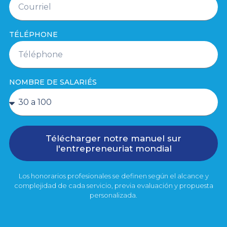
TÉLÉPHONE
NOMBRE DE SALARIÉS
Télécharger notre manuel sur
l'entrepreneuriat mondial
Los honorarios profesionales se definen según el alcance y
complejidad de cada servicio, previa evaluación y propuesta
personalizada.