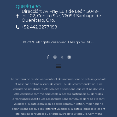
QUERÉTARO
Dirección: Av Fray Luis de León 3049-
int 102, Centro Sur, 76093 Santiago de
Querétaro, Qro.
+52 442 2277 199
© 2026 All rights Reserved. Design by BiBU
Le contenu de ce site web contient des informations de nature générale
et n'est pas destiné à servir de conseil ou de recommandation. Il ne
comprend pas d'interprétation des dispositions légales et ne doit pas
être considéré comme applicable à des cas particuliers ou dans des
circonstances spécifiques. Les informations contenues dans ce site sont
valables à la date d'émission de cette communication, mais nous ne
garantissons pas qu'elles resteront valables à la date à laquelle elles ont
été lues ou consultées ou à toute autre date ultérieure. Comment