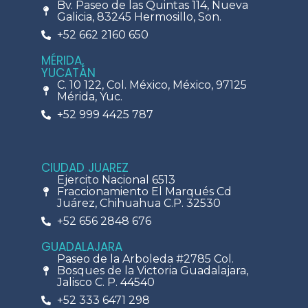
Bv. Paseo de las Quintas 114, Nueva
Galicia, 83245 Hermosillo, Son.
+52 662 2160 650
MÉRIDA,
YUCATÁN
C. 10 122, Col. México, México, 97125
Mérida, Yuc.
+52 999 4425 787
CIUDAD JUAREZ
Ejercito Nacional 6513
Fraccionamiento El Marqués Cd
Juárez, Chihuahua C.P. 32530
+52 656 2848 676
GUADALAJARA
Paseo de la Arboleda #2785 Col.
Bosques de la Victoria Guadalajara,
Jalisco C. P. 44540
+52 333 6471 298