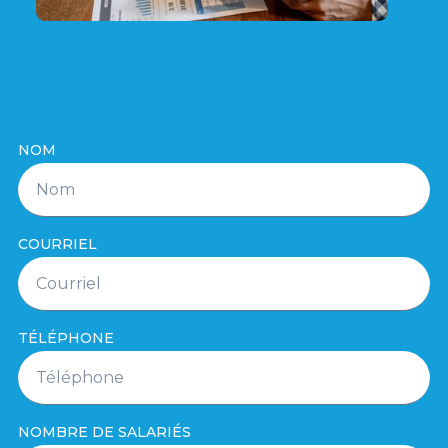
NOM
COURRIEL
TÉLÉPHONE
NOMBRE DE SALARIÉS