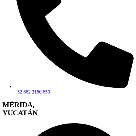
+52 662 2160 650
MÉRIDA,
YUCATÁN