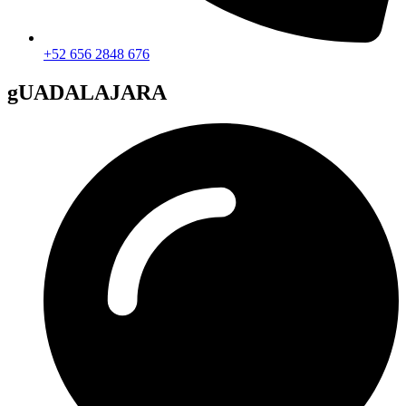
+52 656 2848 676
gUADALAJARA