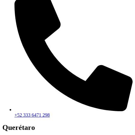
+52 333 6471 298
Querétaro