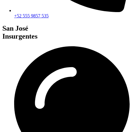
+52 555 9857 535
San José
Insurgentes