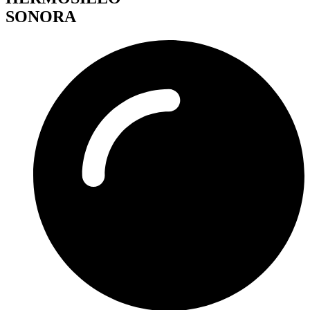
SONORA