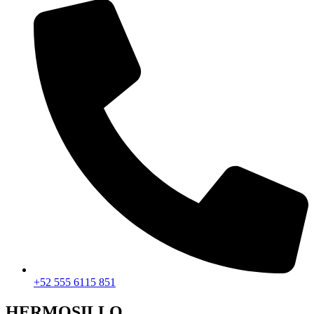
+52 555 6115 851
HERMOSILLO