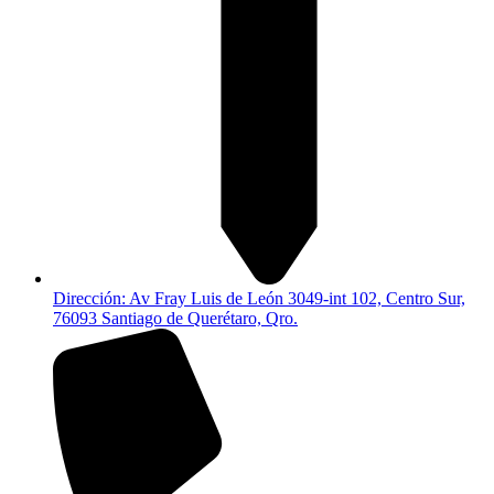
Dirección: Av Fray Luis de León 3049-int 102, Centro Sur,
76093 Santiago de Querétaro, Qro.