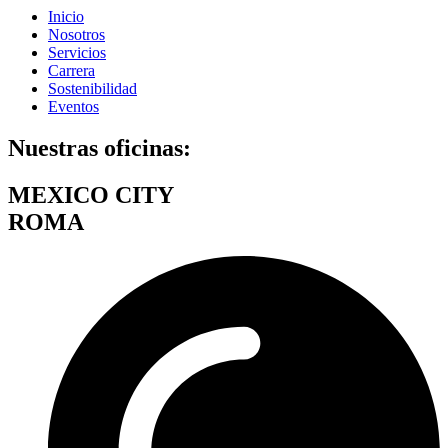
Inicio
Nosotros
Servicios
Carrera
Sostenibilidad
Eventos
Nuestras oficinas:
MEXICO CITY
ROMA