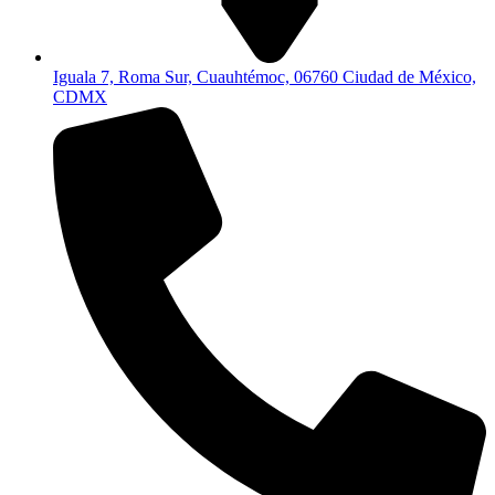
Iguala 7, Roma Sur, Cuauhtémoc, 06760 Ciudad de México,
CDMX