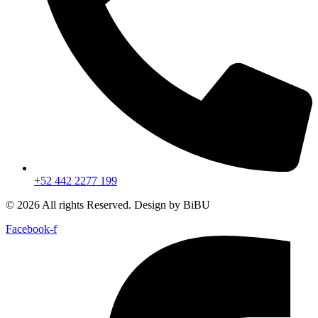
+52 442 2277 199
© 2026 All rights Reserved. Design by BiBU
Facebook-f