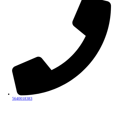
5640018383