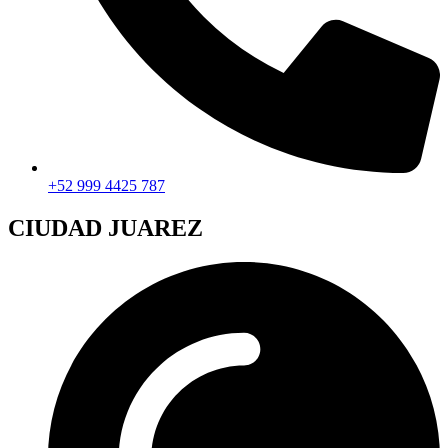
+52 999 4425 787
CIUDAD JUAREZ