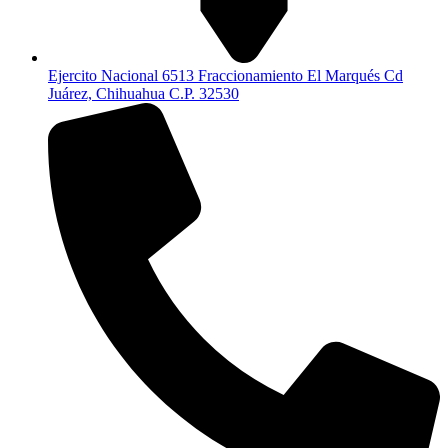
Ejercito Nacional 6513 Fraccionamiento El Marqués Cd
Juárez, Chihuahua C.P. 32530