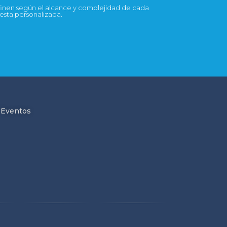
efinen según el alcance y complejidad de cada
uesta personalizada.
Eventos