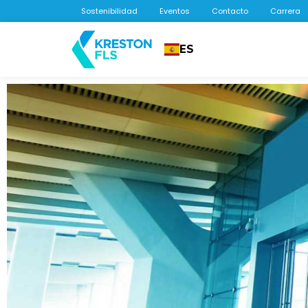
Sostenibilidad
Eventos
Contacto
Carrera
ES