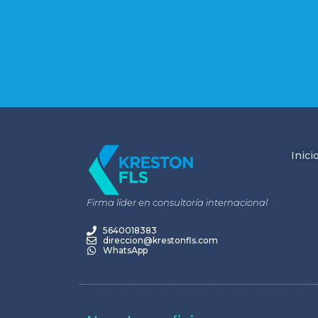
Inici
Firma líder en consultoría internacional
5640018383
direccion@krestonfls.com
WhatsApp