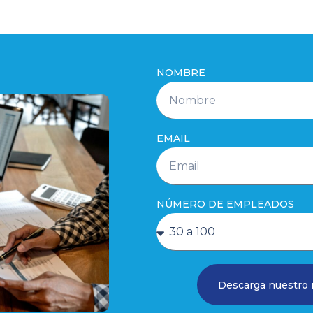
NOMBRE
EMAIL
NÚMERO DE EMPLEADOS
Descarga nuestro