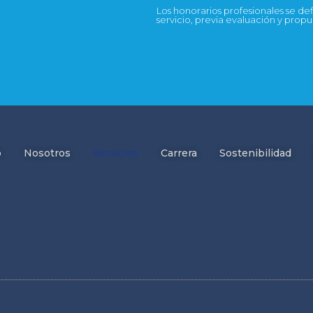
Los honorarios profesionales se d
servicio, previa evaluación y prop
o
Nosotros
Servicios
Carrera
Sostenibilidad