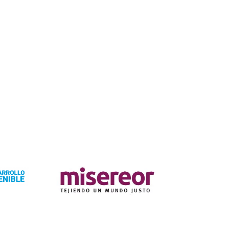
empresas, obteniendo el mejor resultado
financiero y fiscal.
Conocer más de
Consultores en Finanzas