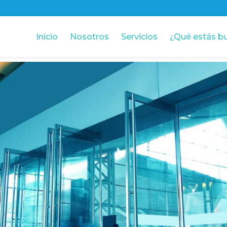
Inicio
Nosotros
Servicios
¿Qué estás b