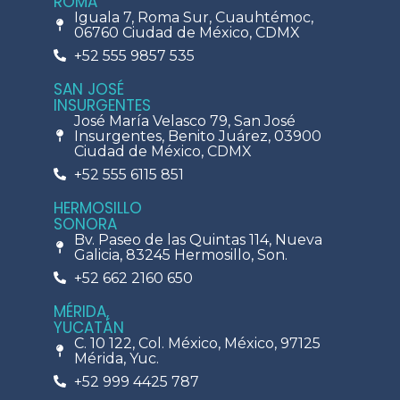
ROMA
Iguala 7, Roma Sur, Cuauhtémoc,
06760 Ciudad de México, CDMX
+52 555 9857 535
SAN JOSÉ
INSURGENTES
José María Velasco 79, San José
Insurgentes, Benito Juárez, 03900
Ciudad de México, CDMX
+52 555 6115 851
HERMOSILLO
SONORA
Bv. Paseo de las Quintas 114, Nueva
Galicia, 83245 Hermosillo, Son.
+52 662 2160 650
MÉRIDA,
YUCATÁN
C. 10 122, Col. México, México, 97125
Mérida, Yuc.
+52 999 4425 787