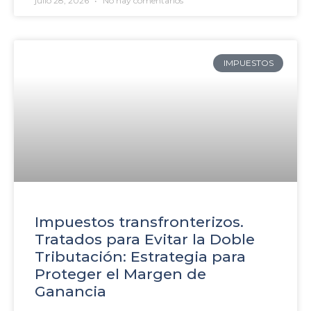
julio 28, 2026
No hay comentarios
IMPUESTOS
Impuestos transfronterizos.
Tratados para Evitar la Doble
Tributación: Estrategia para
Proteger el Margen de
Ganancia