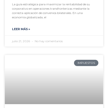
La guía estratégica para maximizar la rentabilidad de su
corporativo en operaciones transfronterizas mediante la
correcta aplicación de convenios bilaterales. En una
economía globalizada, el
LEER MÁS »
julio 21, 2026
No hay comentarios
IMPUESTOS