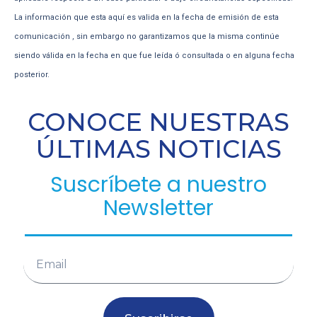
La información que esta aquí es valida en la fecha de emisión de esta
comunicación , sin embargo no garantizamos que la misma continúe
siendo válida en la fecha en que fue leída ó consultada o en alguna fecha
posterior.
CONOCE NUESTRAS
ÚLTIMAS NOTICIAS
Suscríbete a nuestro
Newsletter