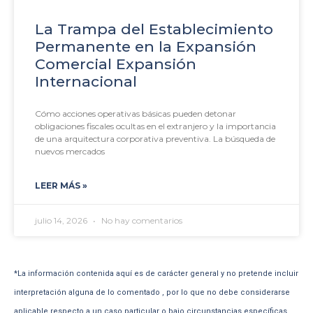
La Trampa del Establecimiento
Permanente en la Expansión
Comercial Expansión
Internacional
Cómo acciones operativas básicas pueden detonar
obligaciones fiscales ocultas en el extranjero y la importancia
de una arquitectura corporativa preventiva. La búsqueda de
nuevos mercados
LEER MÁS »
julio 14, 2026
No hay comentarios
*La información contenida aquí es de carácter general y no pretende incluir
interpretación alguna de lo comentado , por lo que no debe considerarse
aplicable respecto a un caso particular o bajo circunstancias específicas.