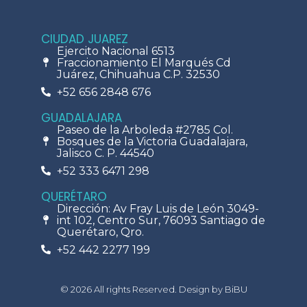
CIUDAD JUAREZ
Ejercito Nacional 6513
Fraccionamiento El Marqués Cd
Juárez, Chihuahua C.P. 32530
+52 656 2848 676
GUADALAJARA
Paseo de la Arboleda #2785 Col.
Bosques de la Victoria Guadalajara,
Jalisco C. P. 44540
+52 333 6471 298
QUERÉTARO
Dirección: Av Fray Luis de León 3049-
int 102, Centro Sur, 76093 Santiago de
Querétaro, Qro.
+52 442 2277 199
© 2026 All rights Reserved. Design by BiBU