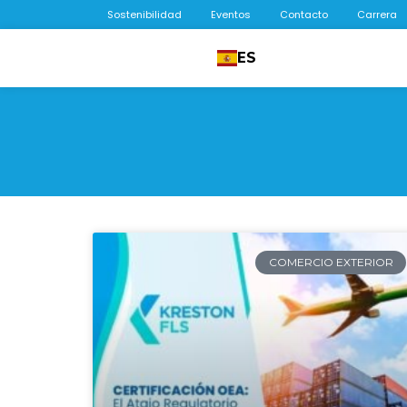
Sostenibilidad
Eventos
Contacto
Carrera
ES
COMERCIO EXTERIOR