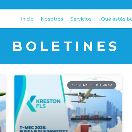
Inicio
Nosotros
Servicios
¿Qué estás b
BOLETINES
COMERCIO EXTERIOR