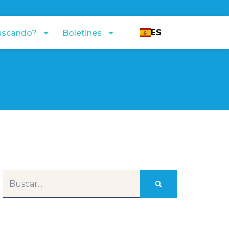
ES
uscando?
Boletines