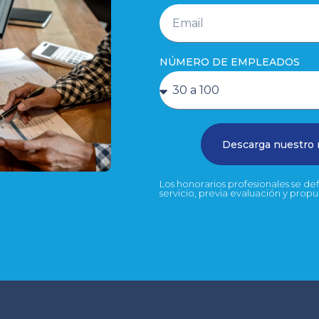
NÚMERO DE EMPLEADOS
Descarga nuestro
Los honorarios profesionales se d
servicio, previa evaluación y prop