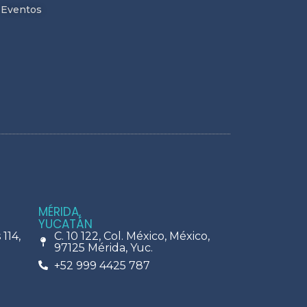
Eventos
MÉRIDA,
YUCATÁN
114,
C. 10 122, Col. México, México,
97125 Mérida, Yuc.
+52 999 4425 787