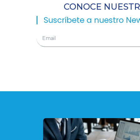
CONOCE NUESTRA
Suscríbete a nuestro New