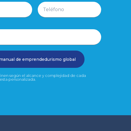
 manual de emprendedurismo global
efinen según el alcance y complejidad de cada
uesta personalizada.