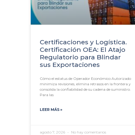
Certificaciones y Logística.
Certificación OEA: El Atajo
Regulatorio para Blindar
sus Exportaciones
Cómo el estatus de Operador Económico Autorizado
minimiza revisiones, elimina retrasos en la frontera y
consolida la confiabilidad de su cadena de suministro.
Para las
LEER MÁS »
agosto 7, 2026
No hay comentarios