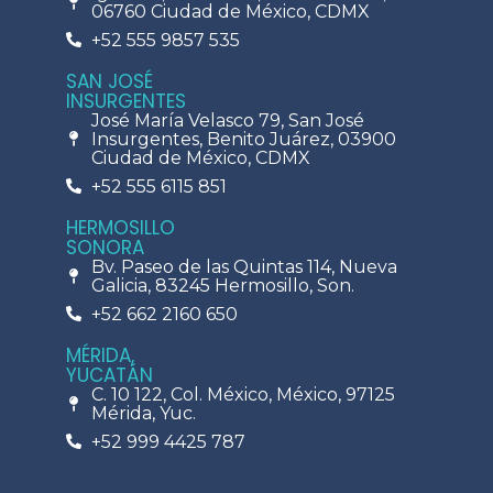
06760 Ciudad de México, CDMX
+52 555 9857 535
SAN JOSÉ
INSURGENTES
José María Velasco 79, San José
Insurgentes, Benito Juárez, 03900
Ciudad de México, CDMX
+52 555 6115 851
HERMOSILLO
SONORA
Bv. Paseo de las Quintas 114, Nueva
Galicia, 83245 Hermosillo, Son.
+52 662 2160 650
MÉRIDA,
YUCATÁN
C. 10 122, Col. México, México, 97125
Mérida, Yuc.
+52 999 4425 787