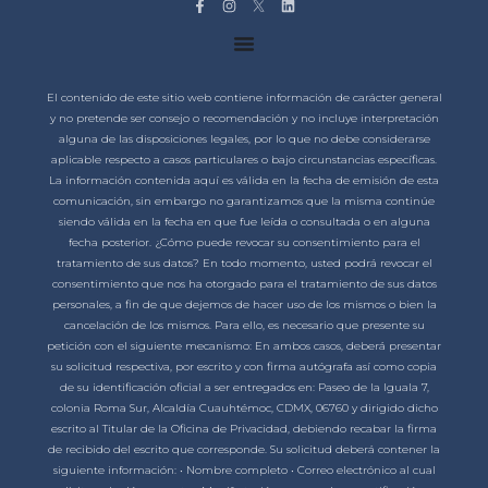
El contenido de este sitio web contiene información de carácter general
y no pretende ser consejo o recomendación y no incluye interpretación
alguna de las disposiciones legales, por lo que no debe considerarse
aplicable respecto a casos particulares o bajo circunstancias específicas.
La información contenida aquí es válida en la fecha de emisión de esta
comunicación, sin embargo no garantizamos que la misma continúe
siendo válida en la fecha en que fue leída o consultada o en alguna
fecha posterior. ¿Cómo puede revocar su consentimiento para el
tratamiento de sus datos? En todo momento, usted podrá revocar el
consentimiento que nos ha otorgado para el tratamiento de sus datos
personales, a fin de que dejemos de hacer uso de los mismos o bien la
cancelación de los mismos. Para ello, es necesario que presente su
petición con el siguiente mecanismo: En ambos casos, deberá presentar
su solicitud respectiva, por escrito y con firma autógrafa así como copia
de su identificación oficial a ser entregados en: Paseo de la Iguala 7,
colonia Roma Sur, Alcaldía Cuauhtémoc, CDMX, 06760 y dirigido dicho
escrito al Titular de la Oficina de Privacidad, debiendo recabar la firma
de recibido del escrito que corresponde. Su solicitud deberá contener la
siguiente información: • Nombre completo • Correo electrónico al cual