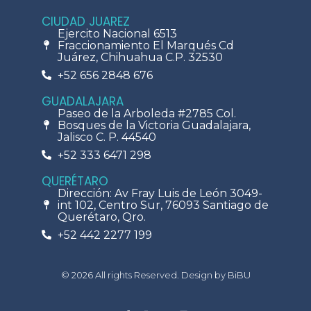
CIUDAD JUAREZ
Ejercito Nacional 6513
Fraccionamiento El Marqués Cd
Juárez, Chihuahua C.P. 32530
+52 656 2848 676
GUADALAJARA
Paseo de la Arboleda #2785 Col.
Bosques de la Victoria Guadalajara,
Jalisco C. P. 44540
+52 333 6471 298
QUERÉTARO
Dirección: Av Fray Luis de León 3049-
int 102, Centro Sur, 76093 Santiago de
Querétaro, Qro.
+52 442 2277 199
© 2026 All rights Reserved. Design by BiBU