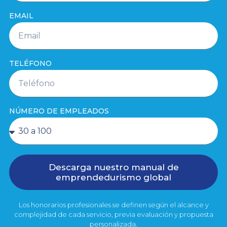
EMAIL
TELÉFONO
NÚMERO DE EMPLEADOS
Descarga nuestro manual de
emprendedurismo global
Los honorarios profesionales se definen según el alcance y
complejidad de cada servicio, previa evaluación y propuesta
personalizada.