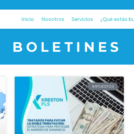
Inicio
Nosotros
Servicios
¿Qué estás b
BOLETINES
IMPUESTOS