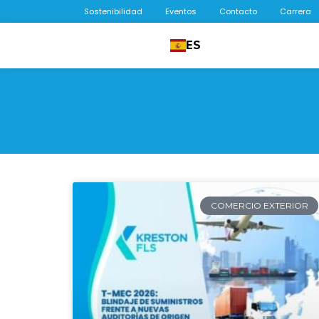
Sostenibilidad
Eventos
Contacto
Carrera
ES
COMERCIO EXTERIOR