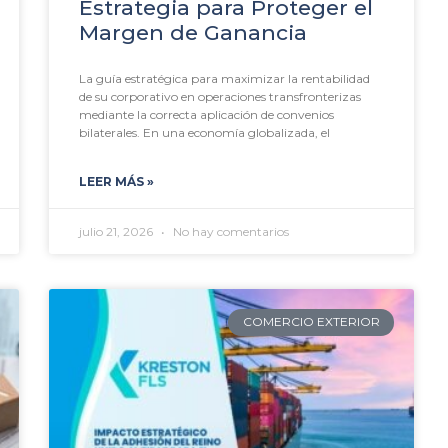
Estrategia para Proteger el
Margen de Ganancia
La guía estratégica para maximizar la rentabilidad
de su corporativo en operaciones transfronterizas
mediante la correcta aplicación de convenios
bilaterales. En una economía globalizada, el
LEER MÁS »
julio 21, 2026
No hay comentarios
COMERCIO EXTERIOR