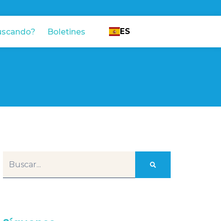
ES
uscando?
Boletines