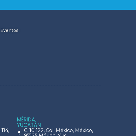
Eventos
MÉRIDA,
YUCATÁN
114,
C. 10 122, Col. México, México,
97125 Mérida, Yuc.