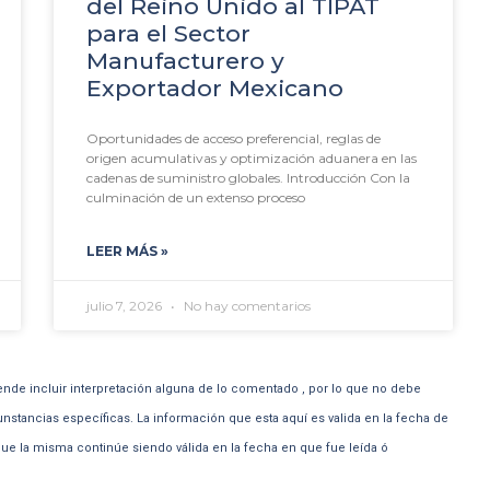
del Reino Unido al TIPAT
para el Sector
Manufacturero y
Exportador Mexicano
Oportunidades de acceso preferencial, reglas de
origen acumulativas y optimización aduanera en las
cadenas de suministro globales. Introducción Con la
culminación de un extenso proceso
LEER MÁS »
julio 7, 2026
No hay comentarios
ende incluir interpretación alguna de lo comentado , por lo que no debe
unstancias específicas. La información que esta aquí es valida en la fecha de
e la misma continúe siendo válida en la fecha en que fue leída ó