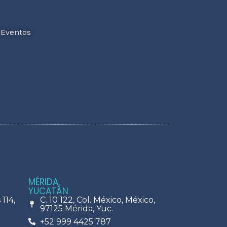
Eventos
MÉRIDA,
YUCATÁN
114,
C. 10 122, Col. México, México,
97125 Mérida, Yuc.
+52 999 4425 787