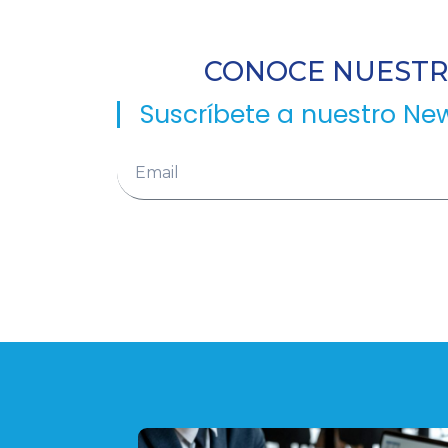
CONOCE NUESTRA
Suscríbete a nuestro New