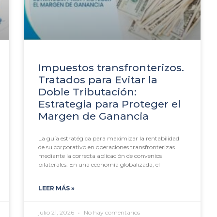
Impuestos transfronterizos.
Tratados para Evitar la
Doble Tributación:
Estrategia para Proteger el
Margen de Ganancia
La guía estratégica para maximizar la rentabilidad
de su corporativo en operaciones transfronterizas
mediante la correcta aplicación de convenios
bilaterales. En una economía globalizada, el
LEER MÁS »
julio 21, 2026
No hay comentarios