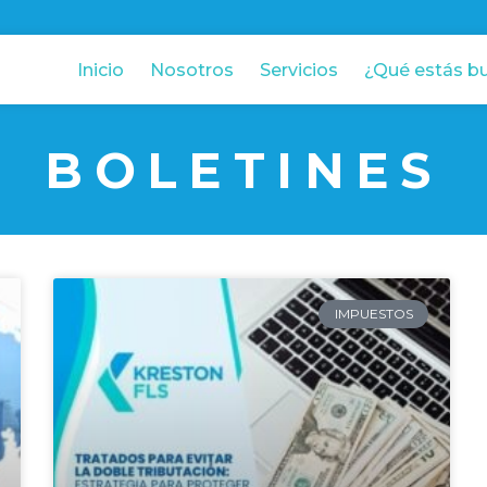
Inicio
Nosotros
Servicios
¿Qué estás b
BOLETINES
IMPUESTOS