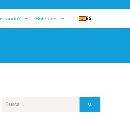
ES
uscando?
Boletines