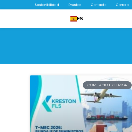
Sostenibilidad
Eventos
Contacto
Carrera
ES
COMERCIO EXTERIOR