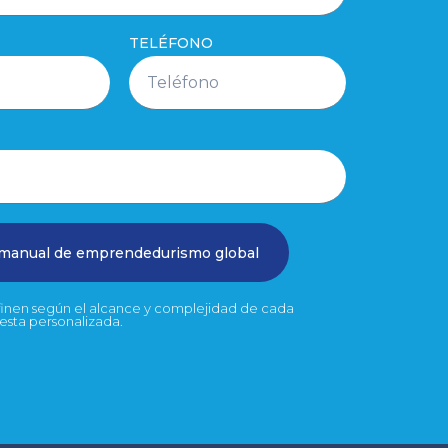
TELÉFONO
 manual de emprendedurismo global
efinen según el alcance y complejidad de cada
uesta personalizada.