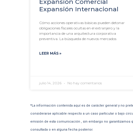
Expansión Comercial
Expansión Internacional
Cómo acciones operativas básicas pueden detonar
obligaciones fiscales ocultas en el extranjero y la
importancia de una arquitectura corporativa
preventiva. La búsqueda de nuevos mercados
LEER MÁS »
julio 14, 2026
No hay comentarios
*La información contenida aquí es de carácter general y no pret
considerarse aplicable respecto a un caso particular o bajo circ
emisión de esta comunicación , sin embargo no garantizamos qu
consultada o en alguna fecha posterior.