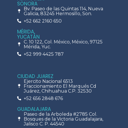
SONORA
Bv. Paseo de las Quintas 114, Nueva
Galicia, 83245 Hermosillo, Son.
+52 662 2160 650
MÉRIDA,
YUCATÁN
C. 10 122, Col. México, México, 97125
Mérida, Yuc.
+52 999 4425 787
CIUDAD JUAREZ
Ejercito Nacional 6513
Fraccionamiento El Marqués Cd
Juárez, Chihuahua C.P. 32530
+52 656 2848 676
GUADALAJARA
Paseo de la Arboleda #2785 Col.
Bosques de la Victoria Guadalajara,
Jalisco C. P. 44540