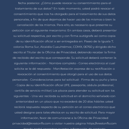
fecha posterior. ¿Cómo puede revocar su consentimiento para el
tratamiento de sus datos? En todo momento, usted podrá revocar el
consentimiento que nos ha otorgado para el tratamiento de sus datos
personales, a fin de que dejemos de hacer uso de los mismos o bien la
cancelación de los mismos. Para ello, es necesario que presente su
petición con el siguiente mecanismo: En ambos casos, deberá presentar
su solicitud respectiva, por escrito y con firma autógrafa así como copia
de su identificación oficial a ser entregados en: Paseo de la Iguala 7,
colonia Roma Sur, Alcaldía Cuauhtémoc, CDMX, 06760 y dirigido dicho
escrito al Titular de la Oficina de Privacidad, debiendo recabar la firma
de recibido del escrito que corresponde. Su solicitud deberá contener la
siguiente información: • Nombre completo • Correo electrónico al cual
solicita se le dé respuesta • Manifestación expresa de su rectificación o
revocación al consentimiento que otorgó para el uso de sus datos
personales • Consideraciones para tal solicitud • Firma de su puño y letra
• Copia de su identificación oficial (IFE, pasaporte, cédula profesional,
cartilla de servicio militar) Los plazos para atender su solicitud son los
siguientes: • Una vez recibida su solicitud en el domicilio señalado con
anterioridad en un plazo que no excederá de 20 días hábiles usted
recibirá respuesta respecto de su petición en el correo electrónico que
usted designe para tales efectos en su escrito de solicitud. Para mayor
información, favor de comunicarse a la Oficina de Privacidad
privacidad@krestonfls.com o visitar nuestra página https://krestonfls.com
donde podrá encontrar nuestra información de contacto.