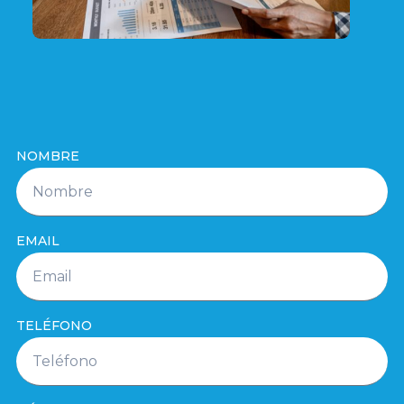
NOMBRE
EMAIL
TELÉFONO