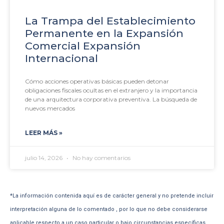
La Trampa del Establecimiento
Permanente en la Expansión
Comercial Expansión
Internacional
Cómo acciones operativas básicas pueden detonar
obligaciones fiscales ocultas en el extranjero y la importancia
de una arquitectura corporativa preventiva. La búsqueda de
nuevos mercados
LEER MÁS »
julio 14, 2026
No hay comentarios
*La información contenida aquí es de carácter general y no pretende incluir
interpretación alguna de lo comentado , por lo que no debe considerarse
aplicable respecto a un caso particular o bajo circunstancias específicas.