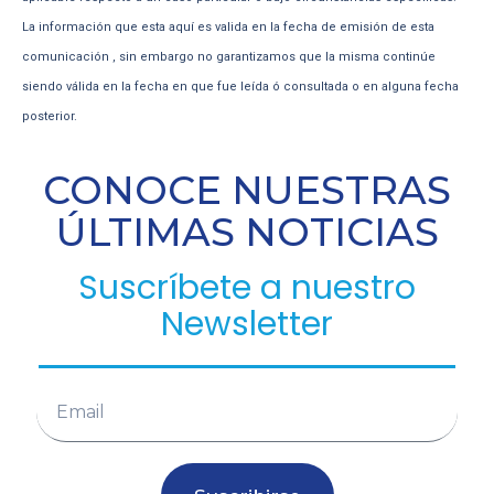
La información que esta aquí es valida en la fecha de emisión de esta
comunicación , sin embargo no garantizamos que la misma continúe
siendo válida en la fecha en que fue leída ó consultada o en alguna fecha
posterior.
CONOCE NUESTRAS
ÚLTIMAS NOTICIAS
Suscríbete a nuestro
Newsletter