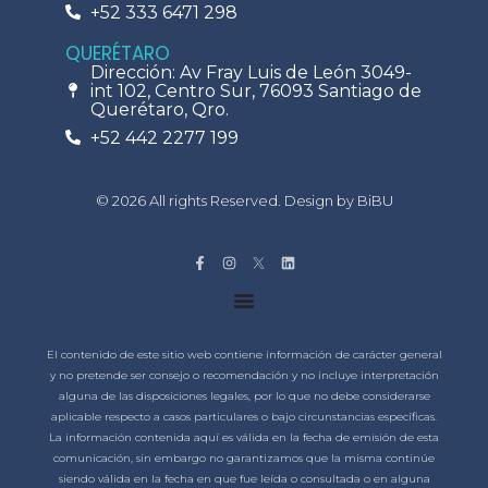
+52 333 6471 298
QUERÉTARO
Dirección: Av Fray Luis de León 3049-
int 102, Centro Sur, 76093 Santiago de
Querétaro, Qro.
+52 442 2277 199
© 2026 All rights Reserved. Design by BiBU
El contenido de este sitio web contiene información de carácter general
y no pretende ser consejo o recomendación y no incluye interpretación
alguna de las disposiciones legales, por lo que no debe considerarse
aplicable respecto a casos particulares o bajo circunstancias específicas.
La información contenida aquí es válida en la fecha de emisión de esta
comunicación, sin embargo no garantizamos que la misma continúe
siendo válida en la fecha en que fue leída o consultada o en alguna