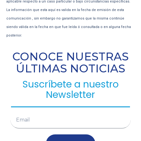
aplicable respecto a un caso particular o bajo circunstancias específicas.
La información que esta aquí es valida en la fecha de emisión de esta
comunicación , sin embargo no garantizamos que la misma continúe
siendo válida en la fecha en que fue leída ó consultada o en alguna fecha
posterior.
CONOCE NUESTRAS
ÚLTIMAS NOTICIAS
Suscríbete a nuestro
Newsletter