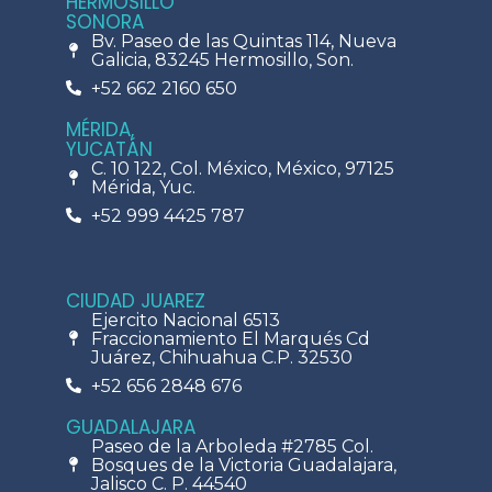
HERMOSILLO
SONORA
Bv. Paseo de las Quintas 114, Nueva
Galicia, 83245 Hermosillo, Son.
+52 662 2160 650
MÉRIDA,
YUCATÁN
C. 10 122, Col. México, México, 97125
Mérida, Yuc.
+52 999 4425 787
CIUDAD JUAREZ
Ejercito Nacional 6513
Fraccionamiento El Marqués Cd
Juárez, Chihuahua C.P. 32530
+52 656 2848 676
GUADALAJARA
Paseo de la Arboleda #2785 Col.
Bosques de la Victoria Guadalajara,
Jalisco C. P. 44540