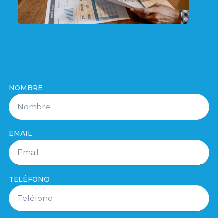
NOMBRE
EMAIL
TELÉFONO