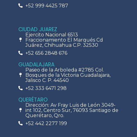
+52 999 4425 787
CIUDAD JUAREZ
Ejercito Nacional 6513
Fraccionamiento El Marqués Cd
Juárez, Chihuahua C.P. 32530
+52 656 2848 676
GUADALAJARA
Paseo de la Arboleda #2785 Col.
Bosques de la Victoria Guadalajara,
Jalisco C. P. 44540
+52 333 6471 298
QUERÉTARO
Dirección: Av Fray Luis de León 3049-
int 102, Centro Sur, 76093 Santiago de
Querétaro, Qro.
+52 442 2277 199