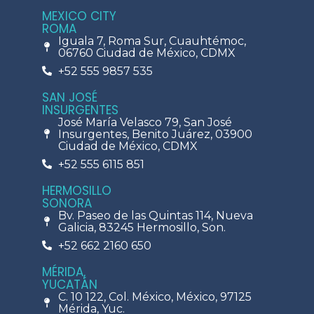
MEXICO CITY
ROMA
Iguala 7, Roma Sur, Cuauhtémoc,
06760 Ciudad de México, CDMX
+52 555 9857 535
SAN JOSÉ
INSURGENTES
José María Velasco 79, San José
Insurgentes, Benito Juárez, 03900
Ciudad de México, CDMX
+52 555 6115 851
HERMOSILLO
SONORA
Bv. Paseo de las Quintas 114, Nueva
Galicia, 83245 Hermosillo, Son.
+52 662 2160 650
MÉRIDA,
YUCATÁN
C. 10 122, Col. México, México, 97125
Mérida, Yuc.