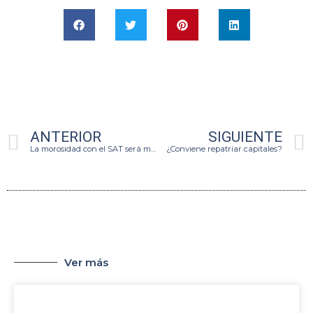
ANTERIOR
SIGUIENTE
La morosidad con el SAT será más costosa que nunca.
¿Conviene repatriar capitales?
Ver más