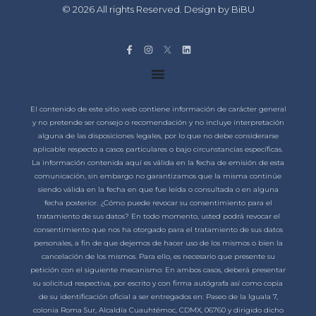
© 2026 All rights Reserved. Design by BiBU
El contenido de este sitio web contiene información de carácter general
y no pretende ser consejo o recomendación y no incluye interpretación
alguna de las disposiciones legales, por lo que no debe considerarse
aplicable respecto a casos particulares o bajo circunstancias específicas.
La información contenida aquí es válida en la fecha de emisión de esta
comunicación, sin embargo no garantizamos que la misma continúe
siendo válida en la fecha en que fue leída o consultada o en alguna
fecha posterior. ¿Cómo puede revocar su consentimiento para el
tratamiento de sus datos? En todo momento, usted podrá revocar el
consentimiento que nos ha otorgado para el tratamiento de sus datos
personales, a fin de que dejemos de hacer uso de los mismos o bien la
cancelación de los mismos. Para ello, es necesario que presente su
petición con el siguiente mecanismo: En ambos casos, deberá presentar
su solicitud respectiva, por escrito y con firma autógrafa así como copia
de su identificación oficial a ser entregados en: Paseo de la Iguala 7,
colonia Roma Sur, Alcaldía Cuauhtémoc, CDMX, 06760 y dirigido dicho