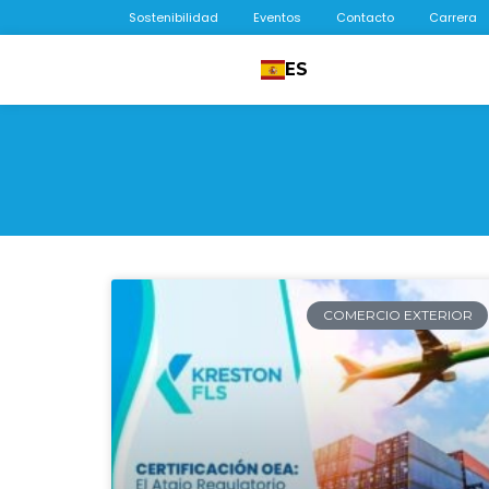
Sostenibilidad
Eventos
Contacto
Carrera
ES
COMERCIO EXTERIOR