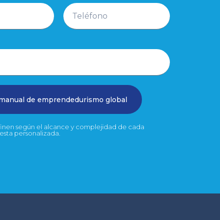
 manual de emprendedurismo global
efinen según el alcance y complejidad de cada
uesta personalizada.