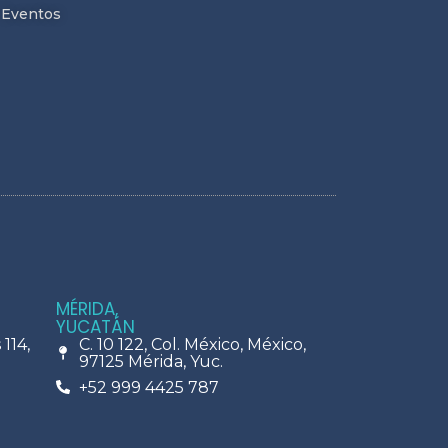
Eventos
MÉRIDA,
YUCATÁN
114,
C. 10 122, Col. México, México,
97125 Mérida, Yuc.
+52 999 4425 787