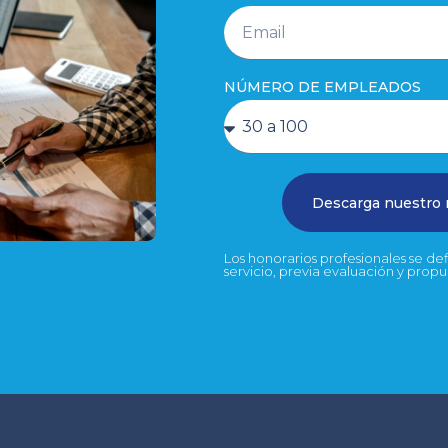
NÚMERO DE EMPLEADOS
Descarga nuestro
Los honorarios profesionales se d
servicio, previa evaluación y prop