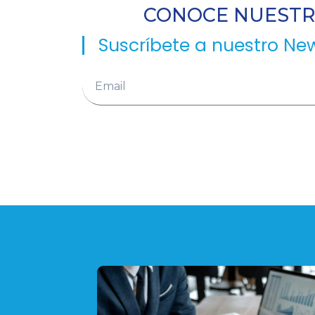
CONOCE NUESTRA
Suscríbete a nuestro New