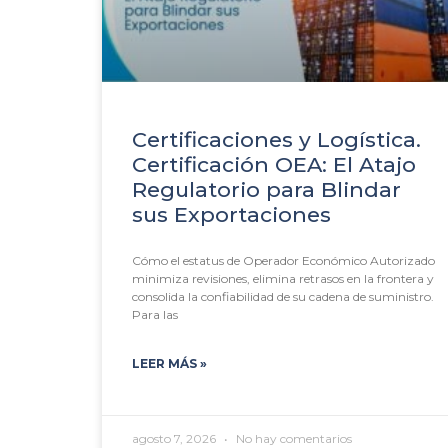
Certificaciones y Logística.
Certificación OEA: El Atajo
Regulatorio para Blindar
sus Exportaciones
Cómo el estatus de Operador Económico Autorizado
minimiza revisiones, elimina retrasos en la frontera y
consolida la confiabilidad de su cadena de suministro.
Para las
LEER MÁS »
agosto 7, 2026
No hay comentarios