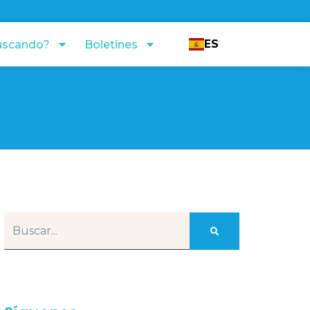
ES
uscando?
Boletines