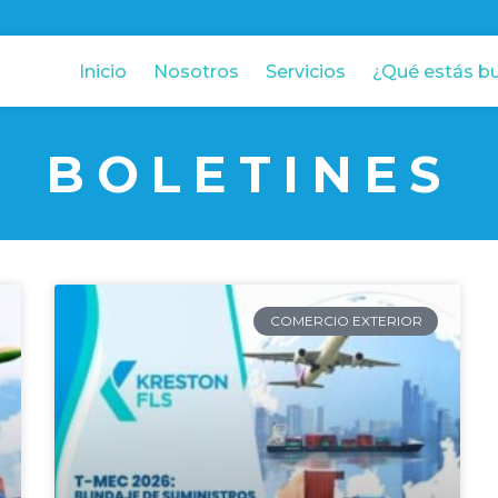
Inicio
Nosotros
Servicios
¿Qué estás b
BOLETINES
COMERCIO EXTERIOR