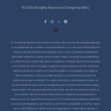
© 2026 All rights Reserved. Design by BiBU
El contenido de este sitio web contiene información de carácter general
y no pretende ser consejo o recomendación y no incluye interpretación
alguna de las disposiciones legales, por lo que no debe considerarse
aplicable respecto a casos particulares o bajo circunstancias específicas.
La información contenida aquí es válida en la fecha de emisión de esta
comunicación, sin embargo no garantizamos que la misma continúe
siendo válida en la fecha en que fue leída o consultada o en alguna
fecha posterior. ¿Cómo puede revocar su consentimiento para el
tratamiento de sus datos? En todo momento, usted podrá revocar el
consentimiento que nos ha otorgado para el tratamiento de sus datos
personales, a fin de que dejemos de hacer uso de los mismos o bien la
cancelación de los mismos. Para ello, es necesario que presente su
petición con el siguiente mecanismo: En ambos casos, deberá presentar
su solicitud respectiva, por escrito y con firma autógrafa así como copia
de su identificación oficial a ser entregados en: Paseo de la Iguala 7,