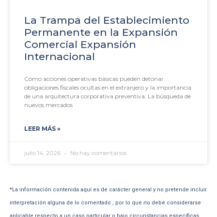
La Trampa del Establecimiento
Permanente en la Expansión
Comercial Expansión
Internacional
Cómo acciones operativas básicas pueden detonar
obligaciones fiscales ocultas en el extranjero y la importancia
de una arquitectura corporativa preventiva. La búsqueda de
nuevos mercados
LEER MÁS »
julio 14, 2026
No hay comentarios
*La información contenida aquí es de carácter general y no pretende incluir
interpretación alguna de lo comentado , por lo que no debe considerarse
aplicable respecto a un caso particular o bajo circunstancias específicas.