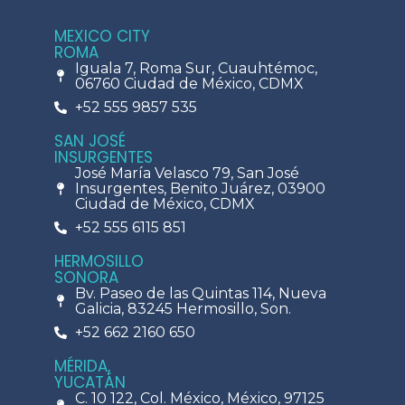
MEXICO CITY
ROMA
Iguala 7, Roma Sur, Cuauhtémoc,
06760 Ciudad de México, CDMX
+52 555 9857 535
SAN JOSÉ
INSURGENTES
José María Velasco 79, San José
Insurgentes, Benito Juárez, 03900
Ciudad de México, CDMX
+52 555 6115 851
HERMOSILLO
SONORA
Bv. Paseo de las Quintas 114, Nueva
Galicia, 83245 Hermosillo, Son.
+52 662 2160 650
MÉRIDA,
YUCATÁN
C. 10 122, Col. México, México, 97125