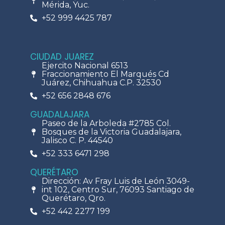
Mérida, Yuc.
+52 999 4425 787
CIUDAD JUAREZ
Ejercito Nacional 6513
Fraccionamiento El Marqués Cd
Juárez, Chihuahua C.P. 32530
+52 656 2848 676
GUADALAJARA
Paseo de la Arboleda #2785 Col.
Bosques de la Victoria Guadalajara,
Jalisco C. P. 44540
+52 333 6471 298
QUERÉTARO
Dirección: Av Fray Luis de León 3049-
int 102, Centro Sur, 76093 Santiago de
Querétaro, Qro.
+52 442 2277 199