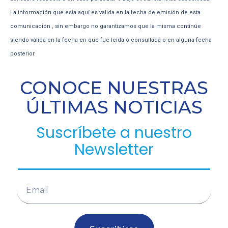
La información que esta aquí es valida en la fecha de emisión de esta
comunicación , sin embargo no garantizamos que la misma continúe
siendo válida en la fecha en que fue leída ó consultada o en alguna fecha
posterior.
CONOCE NUESTRAS
ÚLTIMAS NOTICIAS
Suscríbete a nuestro
Newsletter